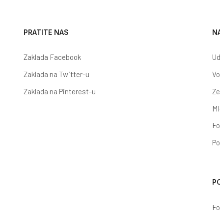
PRATITE NAS
N
Zaklada Facebook
Ud
Zaklada na Twitter-u
Vo
Zaklada na Pinterest-u
Ze
MI
Fo
Po
P
Fo