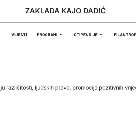
ZAKLADA KAJO DADIĆ
VIJESTI
PROGRAMI
STIPENDIJE
FILANTROP
 različitosti, ljudskih prava, promocija pozitivnih vrije
S PODRŽAVA