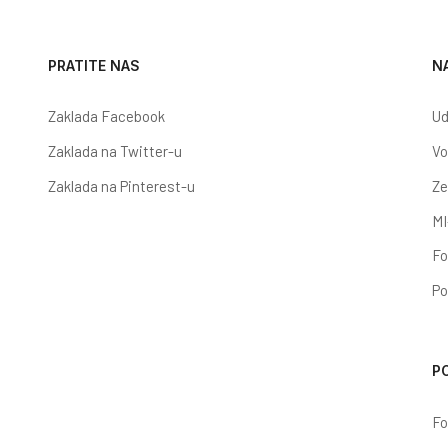
PRATITE NAS
N
Zaklada Facebook
Ud
Zaklada na Twitter-u
Vo
Zaklada na Pinterest-u
Ze
MI
Fo
Po
P
Fo