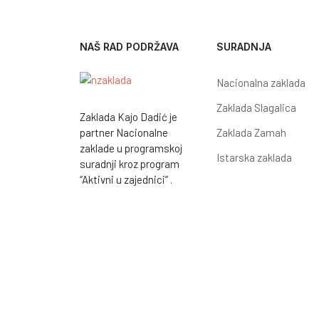
NAŠ RAD PODRŽAVA
SURADNJA
Nacionalna zaklada
Zaklada Slagalica
Zaklada Kajo Dadić je
Zaklada Zamah
partner Nacionalne
zaklade u programskoj
Istarska zaklada
suradnji kroz program
“Aktivni u zajednici” .