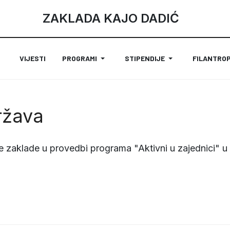
ZAKLADA KAJO DADIĆ
VIJESTI
PROGRAMI
STIPENDIJE
FILANTROP
ržava
e zaklade u provedbi programa "Aktivni u zajednici" u
TROPIJE