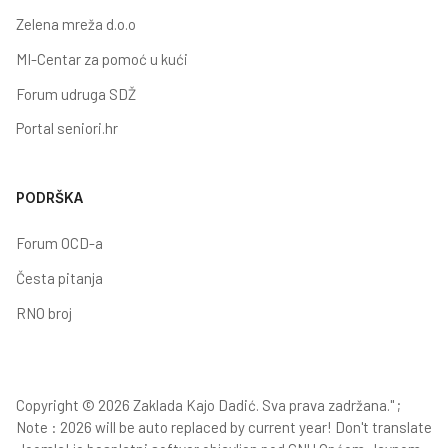
Zelena mreža d.o.o
MI-Centar za pomoć u kući
Forum udruga SDŽ
Portal seniori.hr
PODRŠKA
Forum OCD-a
Česta pitanja
RNO broj
Copyright © 2026 Zaklada Kajo Dadić. Sva prava zadržana." ;
Note : 2026 will be auto replaced by current year! Don't translate