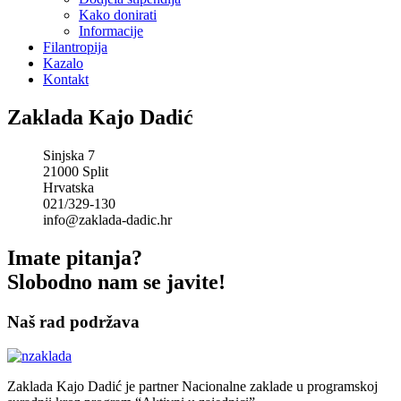
Kako donirati
Informacije
Filantropija
Kazalo
Kontakt
Zaklada Kajo Dadić
Sinjska 7
21000 Split
Hrvatska
021/329-130
info@zaklada-dadic.hr
Imate pitanja?
Slobodno nam se javite!
Naš rad podržava
Zaklada Kajo Dadić je partner Nacionalne zaklade u programskoj