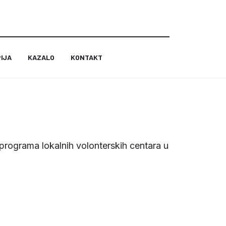
IJA
KAZALO
KONTAKT
e programa lokalnih volonterskih centara u