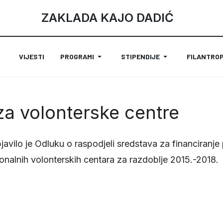
ZAKLADA KAJO DADIĆ
VIJESTI
PROGRAMI
STIPENDIJE
FILANTROP
 za volonterske centre
objavilo je Odluku o raspodjeli sredstava za financiranj
ionalnih volonterskih centara za razdoblje 2015.-2018.