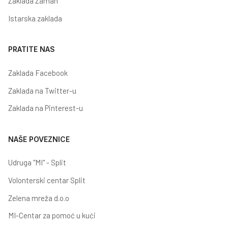
Zaklada Zamah
Istarska zaklada
PRATITE NAS
Zaklada Facebook
Zaklada na Twitter-u
Zaklada na Pinterest-u
NAŠE POVEZNICE
Udruga "MI" - Split
Volonterski centar Split
Zelena mreža d.o.o
MI-Centar za pomoć u kući