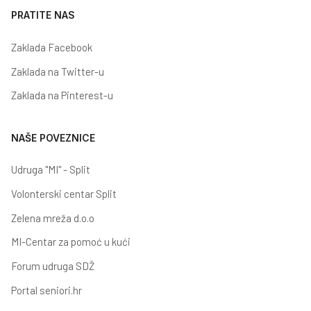
PRATITE NAS
Zaklada Facebook
Zaklada na Twitter-u
Zaklada na Pinterest-u
NAŠE POVEZNICE
Udruga "MI" - Split
Volonterski centar Split
Zelena mreža d.o.o
MI-Centar za pomoć u kući
Forum udruga SDŽ
Portal seniori.hr