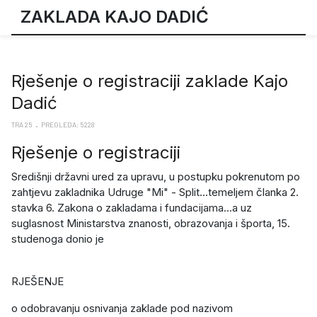
ZAKLADA KAJO DADIĆ
Rješenje o registraciji zaklade Kajo
Dadić
TRA 25
PREGLEDA: 5228
Rješenje o registraciji
Središnji državni ured za upravu, u postupku pokrenutom po
zahtjevu zakladnika Udruge "Mi" - Split...temeljem članka 2.
stavka 6. Zakona o zakladama i fundacijama...a uz
suglasnost Ministarstva znanosti, obrazovanja i športa, 15.
studenoga donio je
RJEŠENJE
o odobravanju osnivanja zaklade pod nazivom