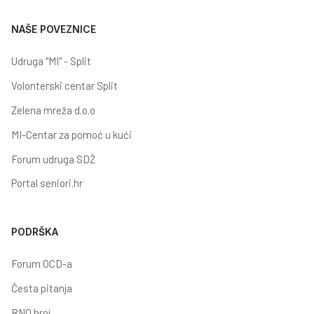
NAŠE POVEZNICE
Udruga "MI" - Split
Volonterski centar Split
Zelena mreža d.o.o
MI-Centar za pomoć u kući
Forum udruga SDŽ
Portal seniori.hr
PODRŠKA
Forum OCD-a
Česta pitanja
RNO broj