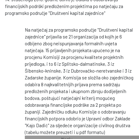
financijskih podrški predloženim projektima po natječaju za
programsko područje "Društveni kapital zajednice"
Na natječaj za programsko područje "Društveni kapital
zajednice" prijavila se 21 organizacija od kojih je 6
odbijeno zbog neispunjavanja formalnih uvjeta
natječaja. 15 prijavljenih projekata upućeno je na
procjenu Komisiji za procjenu kvalitete projektnih
prijedloga, i to 6 iz Splitsko-dalmatinske, 3 iz
Šibensko-kninske, 3 iz Dubrovačko-neretvanske i 3 iz
Zadarske županije. Komisija se složila oko zajedničkog
odabira 8 najkvalitetnijih prijava prema sadržaju
predloženih projekata i ukupnom zbroju dodijeljenih
bodova, poštujući natječajni kriterij mogućeg
odobravanja financijske podrške za 2 projekta po
županiji. Zajedničku odluku Komisije o odobravanju
financijskih potpora odobrio je Upravni odbor Zaklade
"Kajo Dadić" za sljedeće organizacije civilnog društva
(tabelu možete preuzeti i u pdf formatu)