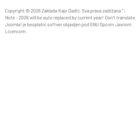
Copyright © 2026 Zaklada Kajo Dadić. Sva prava zadržana." ;
Note : 2026 will be auto replaced by current year! Don't translate
Joomla!
je besplatni softver objavljen pod
GNU Općom Javnom
Licencom.