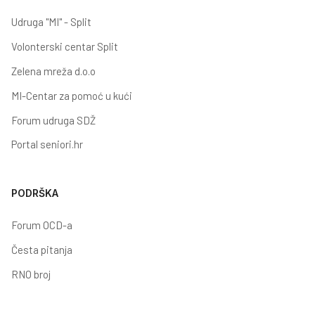
Udruga "MI" - Split
Volonterski centar Split
Zelena mreža d.o.o
MI-Centar za pomoć u kući
Forum udruga SDŽ
Portal seniori.hr
PODRŠKA
Forum OCD-a
Česta pitanja
RNO broj