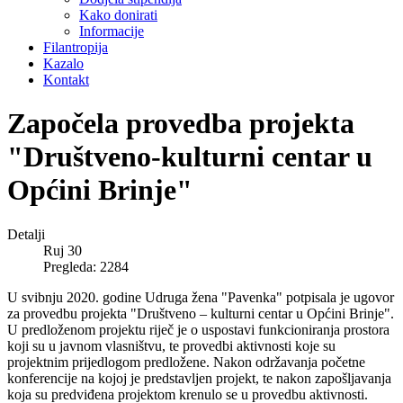
Kako donirati
Informacije
Filantropija
Kazalo
Kontakt
Započela provedba projekta
"Društveno-kulturni centar u
Općini Brinje"
Detalji
Ruj 30
Pregleda: 2284
U svibnju 2020. godine Udruga žena "Pavenka" potpisala je ugovor
za provedbu projekta "Društveno – kulturni centar u Općini Brinje".
U predloženom projektu riječ je o uspostavi funkcioniranja prostora
koji su u javnom vlasništvu, te provedbi aktivnosti koje su
projektnim prijedlogom predložene. Nakon održavanja početne
konferencije na kojoj je predstavljen projekt, te nakon zapošljavanja
koja su predviđena projektom krenulo se u provedbu aktivnosti.