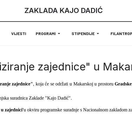
ZAKLADA KAJO DADIĆ
VIJESTI
PROGRAMI
STIPENDIJE
FILANTROP
iranje zajednice" u Maka
ranje zajednice"
, koja će se održati u Makarskoj u prostoru
Gradske 
vanjska suradnica Zaklade "Kajo Dadić".
 u zajednici'
u okviru programske suradnje s Nacionalnom zakladom za