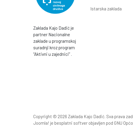
Istarska zaklada
Zaklada Kajo Dadić je
partner Nacionalne
zaklade u programskoj
suradnji kroz program
“Aktivni u zajednici” .
Copyright © 2026 Zaklada Kajo Dadić. Sva prava zadrž
Joomla!
je besplatni softver objavljen pod
GNU Općo