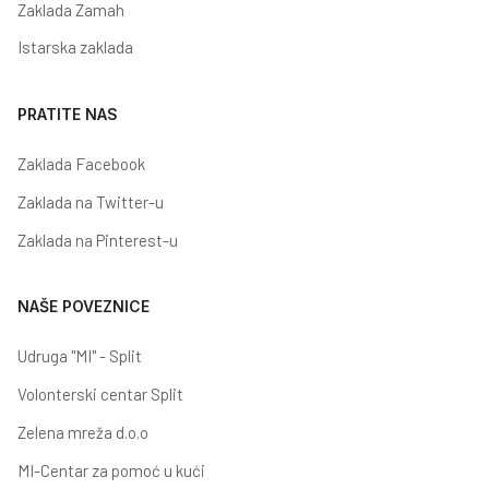
Zaklada Zamah
Istarska zaklada
PRATITE NAS
Zaklada Facebook
Zaklada na Twitter-u
Zaklada na Pinterest-u
NAŠE POVEZNICE
Udruga "MI" - Split
Volonterski centar Split
Zelena mreža d.o.o
MI-Centar za pomoć u kući