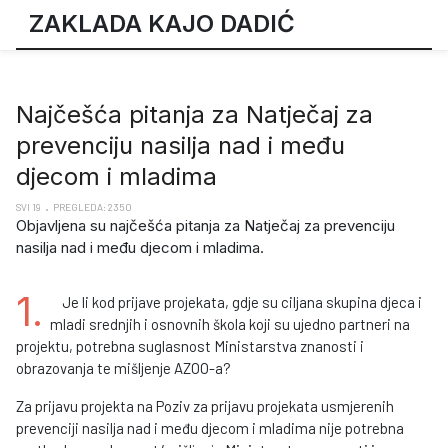
ZAKLADA KAJO DADIĆ
Najčešća pitanja za Natječaj za
prevenciju nasilja nad i među
djecom i mladima
SVI 19
PREGLEDA: 2350
Objavljena su najčešća pitanja za Natječaj za prevenciju
nasilja nad i među djecom i mladima.
1.
Je li kod prijave projekata, gdje su ciljana skupina djeca i
mladi srednjih i osnovnih škola koji su ujedno partneri na
projektu, potrebna suglasnost Ministarstva znanosti i
obrazovanja te mišljenje AZOO-a?
Za prijavu projekta na Poziv za prijavu projekata usmjerenih
prevenciji nasilja nad i među djecom i mladima nije potrebna