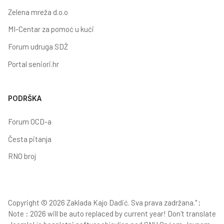
Zelena mreža d.o.o
MI-Centar za pomoć u kući
Forum udruga SDŽ
Portal seniori.hr
PODRŠKA
Forum OCD-a
Česta pitanja
RNO broj
Copyright © 2026 Zaklada Kajo Dadić. Sva prava zadržana." ;
Note : 2026 will be auto replaced by current year! Don't translate