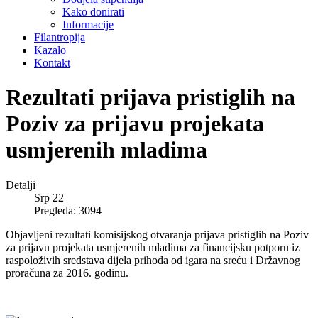
Kako donirati
Informacije
Filantropija
Kazalo
Kontakt
Rezultati prijava pristiglih na
Poziv za prijavu projekata
usmjerenih mladima
Detalji
Srp 22
Pregleda: 3094
Objavljeni rezultati komisijskog otvaranja prijava pristiglih na Poziv
za prijavu projekata usmjerenih mladima za financijsku potporu iz
raspoloživih sredstava dijela prihoda od igara na sreću i Državnog
proračuna za 2016. godinu.