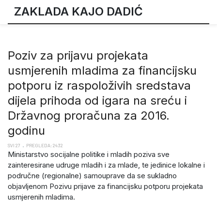
ZAKLADA KAJO DADIĆ
Poziv za prijavu projekata
usmjerenih mladima za financijsku
potporu iz raspoloživih sredstava
dijela prihoda od igara na sreću i
Državnog proračuna za 2016.
godinu
SVI 27
PREGLEDA: 2432
Ministarstvo socijalne politike i mladih poziva sve
zainteresirane udruge mladih i za mlade, te jedinice lokalne i
područne (regionalne) samouprave da se sukladno
objavljenom Pozivu prijave za financijsku potporu projekata
usmjerenih mladima.