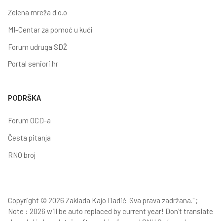
Zelena mreža d.o.o
MI-Centar za pomoć u kući
Forum udruga SDŽ
Portal seniori.hr
PODRŠKA
Forum OCD-a
Česta pitanja
RNO broj
Copyright © 2026 Zaklada Kajo Dadić. Sva prava zadržana." ;
Note : 2026 will be auto replaced by current year! Don't translate