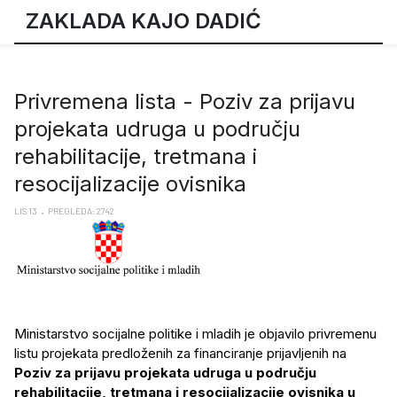
ZAKLADA KAJO DADIĆ
Privremena lista - Poziv za prijavu
projekata udruga u području
rehabilitacije, tretmana i
resocijalizacije ovisnika
LIS 13
PREGLEDA: 2742
Ministarstvo socijalne politike i mladih je objavilo privremenu
listu projekata predloženih za financiranje prijavljenih na
Poziv za prijavu projekata udruga u području
rehabilitacije, tretmana i resocijalizacije ovisnika u