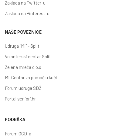
Zaklada na Twitter-u
Zaklada na Pinterest-u
NAŠE POVEZNICE
Udruga "MI" - Split
Volonterski centar Split
Zelena mreža d.o.o
MI-Centar za pomoć u kući
Forum udruga SDŽ
Portal seniori.hr
PODRŠKA
Forum OCD-a