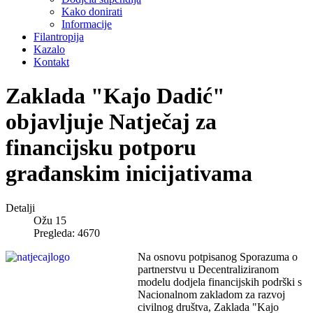
Kako donirati
Informacije
Filantropija
Kazalo
Kontakt
Zaklada "Kajo Dadić"
objavljuje Natječaj za
financijsku potporu
građanskim inicijativama
Detalji
Ožu 15
Pregleda: 4670
Na osnovu potpisanog Sporazuma o
partnerstvu u Decentraliziranom
modelu dodjela financijskih podrški s
Nacionalnom zakladom za razvoj
civilnog društva, Zaklada "Kajo