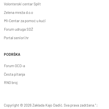
Volonterski centar Split
Zelena mreža d.o.o
MI-Centar za pomoć u kući
Forum udruga SDŽ
Portal seniori.hr
PODRŠKA
Forum OCD-a
Česta pitanja
RNO broj
Copyright © 2026 Zaklada Kajo Dadić. Sva prava zadržana." ;