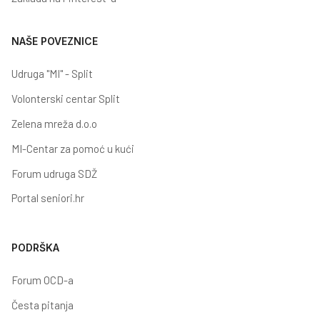
NAŠE POVEZNICE
Udruga "MI" - Split
Volonterski centar Split
Zelena mreža d.o.o
MI-Centar za pomoć u kući
Forum udruga SDŽ
Portal seniori.hr
PODRŠKA
Forum OCD-a
Česta pitanja