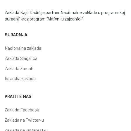
Zaklada Kajo Dadić je partner Nacionalne zaklade u programskoj
suradnji kroz program “Aktivni u zajednici” .
SURADNJA
Nacionalna zaklada
Zaklada Slagalica
Zaklada Zamah
Istarska zaklada
PRATITE NAS
Zaklada Facebook
Zaklada na Twitter-u
Zaklada na Pinterest-u