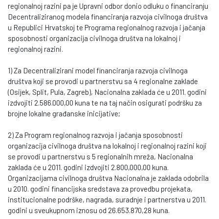
regionalnoj razini pa je Upravni odbor donio odluku o financiranju
Decentraliziranog modela financiranja razvoja civilnoga društva
u Republici Hrvatskoj te Programa regionalnog razvoja i jačanja
sposobnosti organizacija civilnoga društva na lokalnoj i
regionalnoj razini.
1) Za Decentralizirani model financiranja razvoja civilnoga
društva koji se provodi u partnerstvu sa 4 regionalne zaklade
(Osijek, Split, Pula, Zagreb), Nacionalna zaklada će u 2011. godini
izdvojiti 2.586.000,00 kuna te na taj način osigurati podršku za
brojne lokalne građanske inicijative;
2) Za Program regionalnog razvoja i jačanja sposobnosti
organizacija civilnoga društva na lokalnoj i regionalnoj razini koji
se provodi u partnerstvu s 5 regionalnih mreža, Nacionalna
zaklada će u 2011. godini izdvojiti 2.800,000,00 kuna.
Organizacijama civilnoga društva Nacionalna je zaklada odobrila
u 2010. godini financijska sredstava za provedbu projekata,
institucionalne podrške, nagrada, suradnje i partnerstva u 2011.
godini u sveukupnom iznosu od 26.653.870,28 kuna.