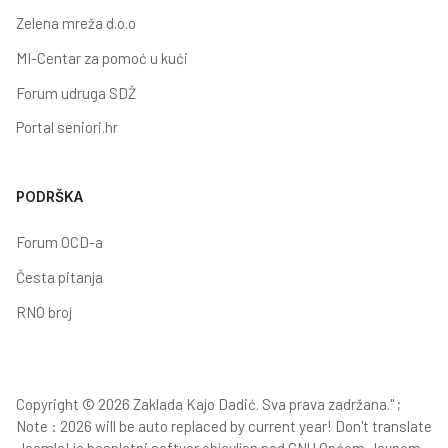
Zelena mreža d.o.o
MI-Centar za pomoć u kući
Forum udruga SDŽ
Portal seniori.hr
PODRŠKA
Forum OCD-a
Česta pitanja
RNO broj
Copyright © 2026 Zaklada Kajo Dadić. Sva prava zadržana." ;
Note : 2026 will be auto replaced by current year! Don't translate