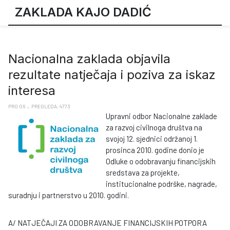
ZAKLADA KAJO DADIĆ
Nacionalna zaklada objavila
rezultate natječaja i poziva za iskaz
interesa
PRO 06
PREGLEDA: 4773
Upravni odbor Nacionalne zaklade
za razvoj civilnoga društva na
svojoj 12. sjednici održanoj 1.
prosinca 2010. godine donio je
Odluke o odobravanju financijskih
sredstava za projekte,
institucionalne podrške, nagrade,
suradnju i partnerstvo u 2010. godini.
A/ NATJEČAJI ZA ODOBRAVANJE FINANCIJSKIH POTPORA