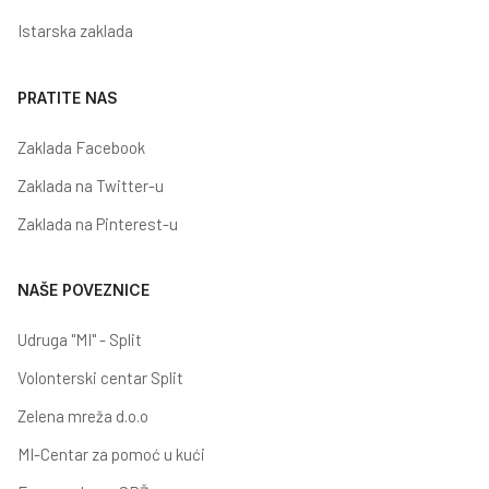
Istarska zaklada
PRATITE NAS
Zaklada Facebook
Zaklada na Twitter-u
Zaklada na Pinterest-u
NAŠE POVEZNICE
Udruga "MI" - Split
Volonterski centar Split
Zelena mreža d.o.o
MI-Centar za pomoć u kući