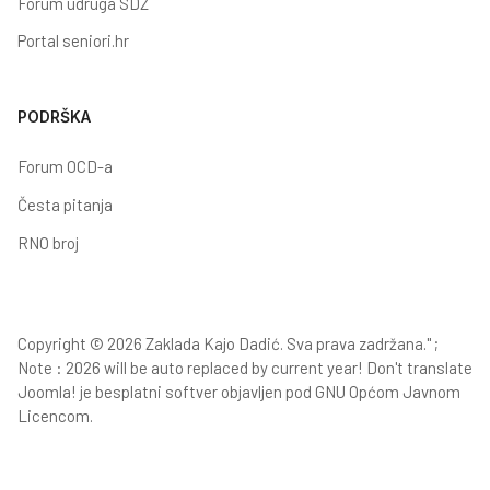
Forum udruga SDŽ
Portal seniori.hr
PODRŠKA
Forum OCD-a
Česta pitanja
RNO broj
Copyright © 2026 Zaklada Kajo Dadić. Sva prava zadržana." ;
Note : 2026 will be auto replaced by current year! Don't translate
Joomla!
je besplatni softver objavljen pod
GNU Općom Javnom
Licencom.