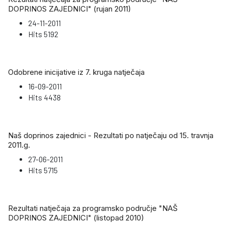
DOPRINOS ZAJEDNICI" (rujan 2011)
24-11-2011
Hits
5192
Odobrene inicijative iz 7. kruga natječaja
16-09-2011
Hits
4438
Naš doprinos zajednici - Rezultati po natječaju od 15. travnja
2011.g.
27-06-2011
Hits
5715
Rezultati natječaja za programsko područje "NAŠ
DOPRINOS ZAJEDNICI" (listopad 2010)