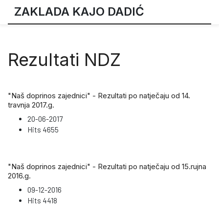
ZAKLADA KAJO DADIĆ
Rezultati NDZ
"Naš doprinos zajednici" - Rezultati po natječaju od 14.
travnja 2017.g.
20-06-2017
Hits
4655
"Naš doprinos zajednici" - Rezultati po natječaju od 15.rujna
2016.g.
09-12-2016
Hits
4418