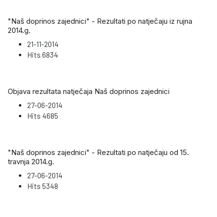
"Naš doprinos zajednici" - Rezultati po natječaju iz rujna
2014.g.
21-11-2014
Hits
6834
Objava rezultata natječaja Naš doprinos zajednici
27-06-2014
Hits
4685
"Naš doprinos zajednici" - Rezultati po natječaju od 15.
travnja 2014.g.
27-06-2014
Hits
5348