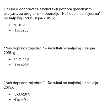
Odluka o odobravanju financijskih potpora građanskim
akcijama za programsko područje "Naš doprinos zajednici"
po natječaju od 15. rujna 2015. g.
30-11-2015
Hits
3908
"Naš doprinos zajednici" - Rezultati po natječaju iz rujna
2015. g.
24-11-2015
Hits
4263
"Naš doprinos zajednici" - Rezultati po natječaju iz travnja
2015.g.
18-06-2015
Hits
4786