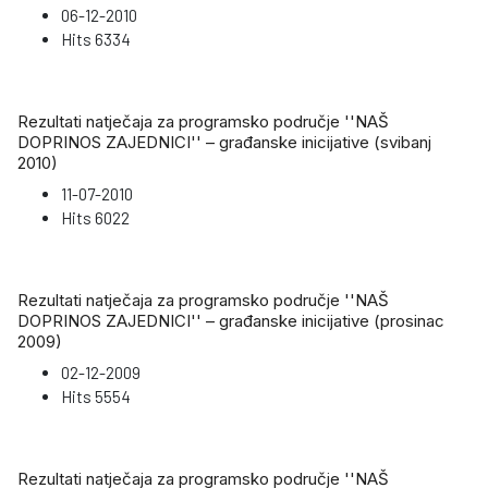
06-12-2010
Hits
6334
Rezultati natječaja za programsko područje ''NAŠ
DOPRINOS ZAJEDNICI'' – građanske inicijative (svibanj
2010)
11-07-2010
Hits
6022
Rezultati natječaja za programsko područje ''NAŠ
DOPRINOS ZAJEDNICI'' – građanske inicijative (prosinac
2009)
02-12-2009
Hits
5554
Rezultati natječaja za programsko područje ''NAŠ