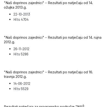
"Naš doprinos zajednici" - Rezultati po natječaju od 14.
ožujka 2013.g.
22-10-2013
Hits
4704
"Naš doprinos zajednici" - Rezultati po natječaju od 14. rujna
2012.g.
26-11-2012
Hits
5286
"Naš doprinos zajednici" - Rezultati po natječaju od 16.
travnja 2012.g.
14-06-2012
Hits
5529
Rezultati natječaja za programsko područje "NAŠ