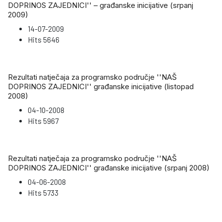
DOPRINOS ZAJEDNICI'' – građanske inicijative (srpanj
2009)
14-07-2009
Hits
5646
Rezultati natječaja za programsko područje ''NAŠ
DOPRINOS ZAJEDNICI'' građanske inicijative (listopad
2008)
04-10-2008
Hits
5967
Rezultati natječaja za programsko područje ''NAŠ
DOPRINOS ZAJEDNICI'' građanske inicijative (srpanj 2008)
04-06-2008
Hits
5733