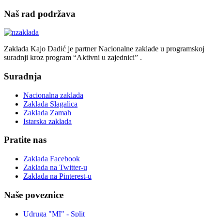
Naš rad podržava
Zaklada Kajo Dadić je partner Nacionalne zaklade u programskoj
suradnji kroz program “Aktivni u zajednici” .
Suradnja
Nacionalna zaklada
Zaklada Slagalica
Zaklada Zamah
Istarska zaklada
Pratite nas
Zaklada Facebook
Zaklada na Twitter-u
Zaklada na Pinterest-u
Naše poveznice
Udruga "MI" - Split