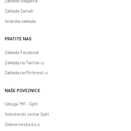
Zaklada Slagalica
Zaklada Zamah
Istarska zaklada
PRATITE NAS
Zaklada Facebook
Zaklada na Twitter-u
Zaklada na Pinterest-u
NAŠE POVEZNICE
Udruga "MI" - Split
Volonterski centar Split
Zelena mreža d.o.o