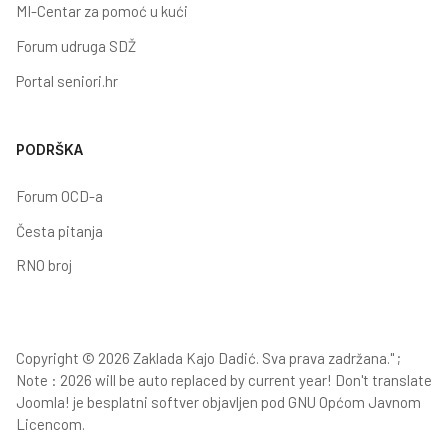
MI-Centar za pomoć u kući
Forum udruga SDŽ
Portal seniori.hr
PODRŠKA
Forum OCD-a
Česta pitanja
RNO broj
Copyright © 2026 Zaklada Kajo Dadić. Sva prava zadržana." ;
Note : 2026 will be auto replaced by current year! Don't translate
Joomla!
je besplatni softver objavljen pod
GNU Općom Javnom
Licencom.