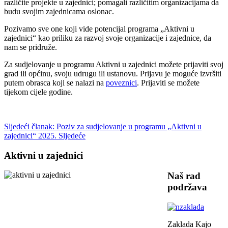
različite projekte u zajednici; pomagali različitim organizacijama da
budu svojim zajednicama oslonac.
Pozivamo sve one koji vide potencijal programa „Aktivni u
zajednici“ kao priliku za razvoj svoje organizacije i zajednice, da
nam se pridruže.
Za sudjelovanje u programu Aktivni u zajednici možete prijaviti svoj
grad ili općinu, svoju udrugu ili ustanovu. Prijavu je moguće izvršiti
putem obrasca koji se nalazi na
poveznici
. Prijaviti se možete
tijekom cijele godine.
Sljedeći članak: Poziv za sudjelovanje u programu „Aktivni u
zajednici“ 2025.
Sljedeće
Aktivni u zajednici
Naš rad
podržava
Zaklada Kajo