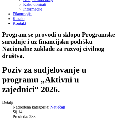
Kako donirati
Informacije
Filantropija
Kazalo
Kontakt
Program se provodi u sklopu Programske
suradnje i uz financijsku podršku
Nacionalne zaklade za razvoj civilnog
društva.
Poziv za sudjelovanje u
programu „Aktivni u
zajednici“ 2026.
Detalji
Nadređena kategorija:
Natječaji
Sij 14
Pregleda: 283