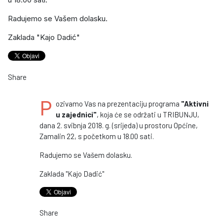
Radujemo se Vašem dolasku.
Zaklada "Kajo Dadić"
Share
P
ozivamo Vas na prezentaciju programa
"Aktivni
u zajednici"
, koja će se održati u TRIBUNJU,
dana 2. svibnja 2018. g. (srijeda) u prostoru Općine,
Zamalin 22, s početkom u 18.00 sati.
Radujemo se Vašem dolasku.
Zaklada "Kajo Dadić"
Share