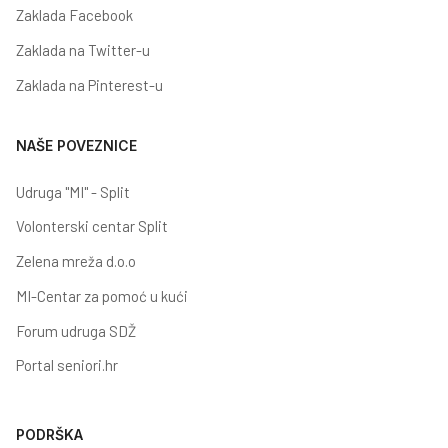
Zaklada Facebook
Zaklada na Twitter-u
Zaklada na Pinterest-u
NAŠE POVEZNICE
Udruga "MI" - Split
Volonterski centar Split
Zelena mreža d.o.o
MI-Centar za pomoć u kući
Forum udruga SDŽ
Portal seniori.hr
PODRŠKA