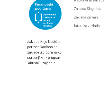
Nacionalna zaklada
Zaklada Slagalica
Zaklada Zamah
Istarska zaklada
Zaklada Kajo Dadić je
partner Nacionalne
zaklade u programskoj
suradnji kroz program
“Aktivni u zajednici” .