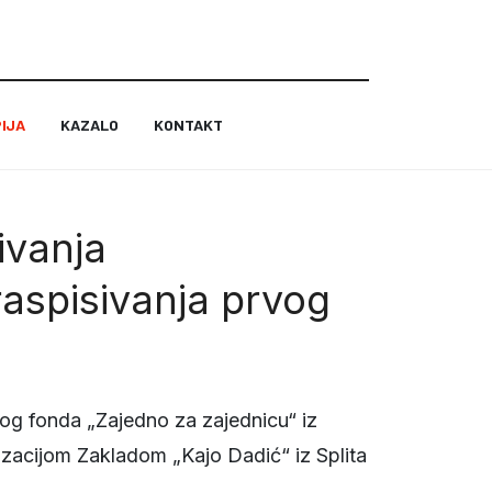
IJA
KAZALO
KONTAKT
ivanja
raspisivanja prvog
og fonda „Zajedno za zajednicu“ iz
izacijom Zakladom „Kajo Dadić“ iz Splita