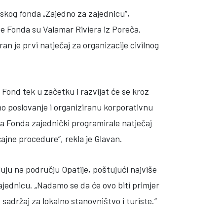
pskog fonda „Zajedno za zajednicu“,
e Fonda su Valamar Riviera iz Poreča,
ran je prvi natječaj za organizacije civilnog
j Fond tek u začetku i razvijat će se kroz
rno poslovanje i organiziranu korporativnu
ima Fonda zajednički programirale natječaj
ajne procedure“, rekla je Glavan.
luju na području Opatije, poštujući najviše
ajednicu. „Nadamo se da će ovo biti primjer
sadržaj za lokalno stanovništvo i turiste.“