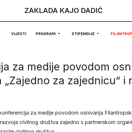
ZAKLADA KAJO DADIĆ
VIJESTI
PROGRAMI
STIPENDIJE
FILANTROP
ja za medije povodom osn
 „Zajedno za zajednicu“ i 
 konferencija za medije povodom osnivanja Filantropsk
i razvoja civilnog društva zajedno s partnerskom organ
zacije civilnog društva.