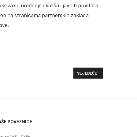
riva su uređenje okoliša i javnih prostora
avljen na stranicama partnerskih zaklada
kove.
SLJEDEĆI ČLANAK: PBZ VOLONT
SLJEDEĆE
AŠE POVEZNICE