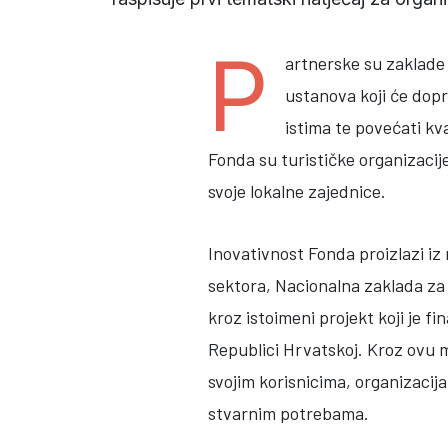
P
artnerske su zaklade 
ustanova koji će dopr
istima te povećati kv
Fonda su turističke organizacij
svoje lokalne zajednice.
Inovativnost Fonda proizlazi iz 
sektora, Nacionalna zaklada za 
kroz istoimeni projekt koji je f
Republici Hrvatskoj. Kroz ovu m
svojim korisnicima, organizacij
stvarnim potrebama.