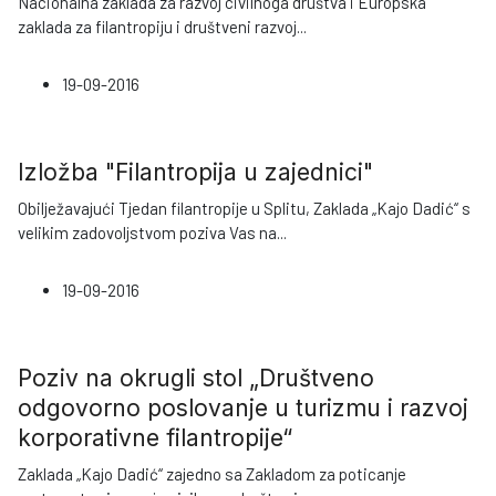
Nacionalna zaklada za razvoj civilnoga društva i Europska
zaklada za filantropiju i društveni razvoj
...
19-09-2016
Izložba "Filantropija u zajednici"
Obilježavajući Tjedan filantropije u Splitu, Zaklada „Kajo Dadić“ s
velikim zadovoljstvom poziva Vas na
...
19-09-2016
Poziv na okrugli stol „Društveno
odgovorno poslovanje u turizmu i razvoj
korporativne filantropije“
Zaklada „Kajo Dadić“ zajedno sa Zakladom za poticanje