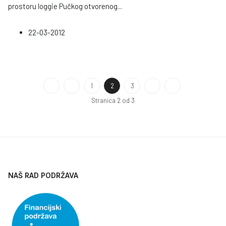
prostoru loggie Pučkog otvorenog
...
22-03-2012
1
2
3
Stranica 2 od 3
NAŠ RAD PODRŽAVA