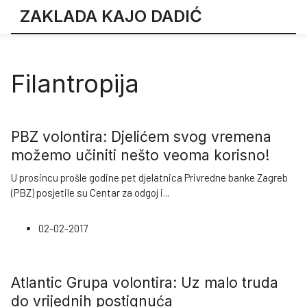
ZAKLADA KAJO DADIĆ
Filantropija
PBZ volontira: Djelićem svog vremena
možemo učiniti nešto veoma korisno!
U prosincu prošle godine pet djelatnica Privredne banke Zagreb
(PBZ) posjetile su Centar za odgoj i
...
02-02-2017
Atlantic Grupa volontira: Uz malo truda
do vrijednih postignuća