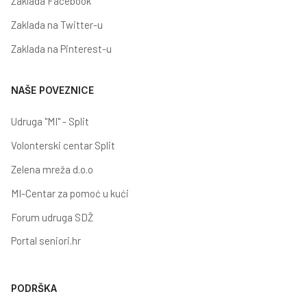
Zaklada Facebook
Zaklada na Twitter-u
Zaklada na Pinterest-u
NAŠE POVEZNICE
Udruga "MI" - Split
Volonterski centar Split
Zelena mreža d.o.o
MI-Centar za pomoć u kući
Forum udruga SDŽ
Portal seniori.hr
PODRŠKA