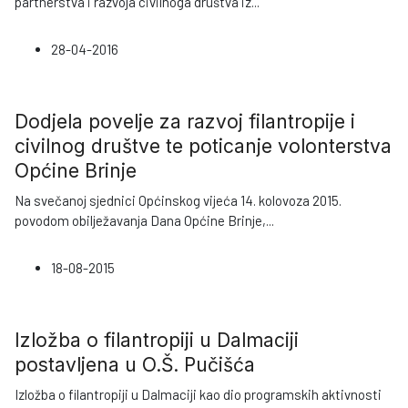
partnerstva i razvoja civilnoga društva iz
...
28-04-2016
Dodjela povelje za razvoj filantropije i
civilnog društve te poticanje volonterstva
Općine Brinje
Na svečanoj sjednici Općinskog vijeća 14. kolovoza 2015.
povodom obilježavanja Dana Općine Brinje,
...
18-08-2015
Izložba o filantropiji u Dalmaciji
postavljena u O.Š. Pučišća
Izložba o filantropiji u Dalmaciji kao dio programskih aktivnosti