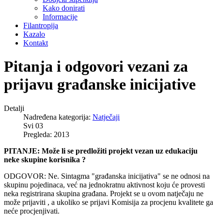
Kako donirati
Informacije
Filantropija
Kazalo
Kontakt
Pitanja i odgovori vezani za
prijavu građanske inicijative
Detalji
Nadređena kategorija:
Natječaji
Svi 03
Pregleda: 2013
PITANJE: Može li se predložiti projekt vezan uz edukaciju
neke skupine korisnika ?
ODGOVOR: Ne. Sintagma "građanska inicijativa" se ne odnosi na
skupinu pojedinaca, već na jednokratnu aktivnost koju će provesti
neka registrirana skupina građana. Projekt se u ovom natječaju ne
može prijaviti , a ukoliko se prijavi Komisija za procjenu kvalitete ga
neće procjenjivati.