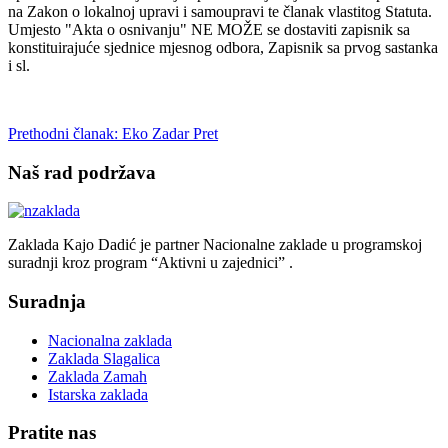
na Zakon o lokalnoj upravi i samoupravi te članak vlastitog Statuta.
Umjesto "Akta o osnivanju" NE MOŽE se dostaviti zapisnik sa
konstituirajuće sjednice mjesnog odbora, Zapisnik sa prvog sastanka
i sl.
Prethodni članak: Eko Zadar
Pret
Naš rad podržava
Zaklada Kajo Dadić je partner Nacionalne zaklade u programskoj
suradnji kroz program “Aktivni u zajednici” .
Suradnja
Nacionalna zaklada
Zaklada Slagalica
Zaklada Zamah
Istarska zaklada
Pratite nas